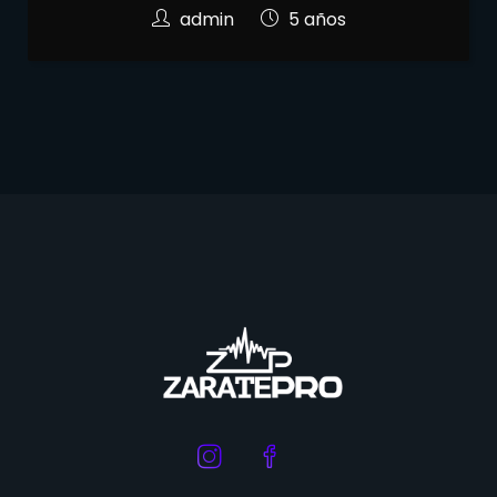
admin
5 años