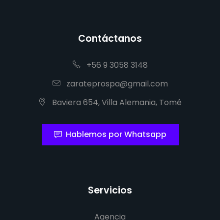
Contáctanos
+56 9 3058 3148
zarateprospa@gmail.com
Baviera 654, Villa Alemania, Tomé
Hablemos por Whatsapp
Servicios
Agencia