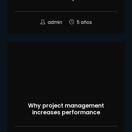
admin
5 años
Why project management
increases performance