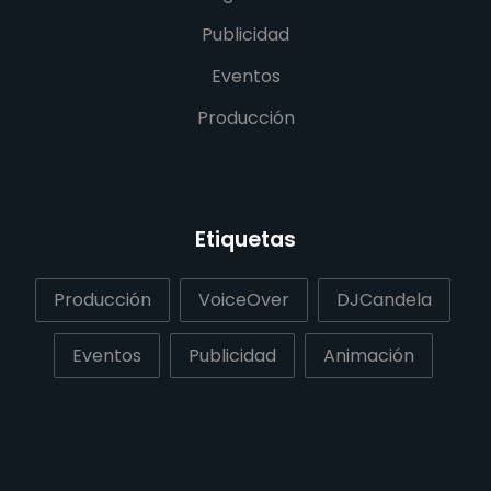
Publicidad
Eventos
Producción
Etiquetas
Producción
VoiceOver
DJCandela
Eventos
Publicidad
Animación