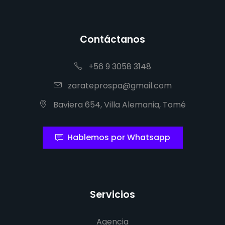
Contáctanos
+56 9 3058 3148
zarateprospa@gmail.com
Baviera 654, Villa Alemania, Tomé
Hablemos por Whatsapp
Servicios
Agencia