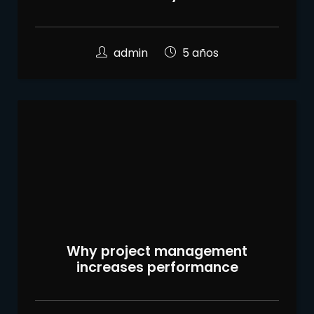
admin
5 años
Why project management
increases performance