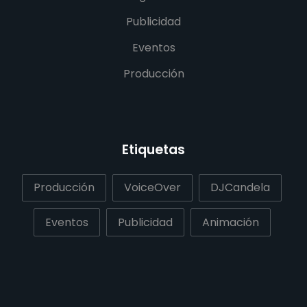
Publicidad
Eventos
Producción
Etiquetas
Producción
VoiceOver
DJCandela
Eventos
Publicidad
Animación