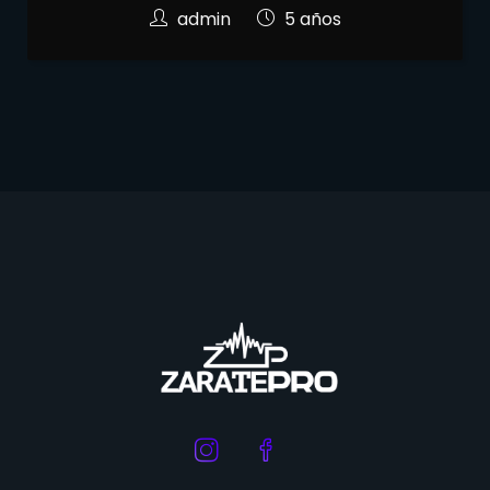
admin
5 años