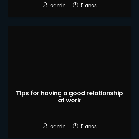
admin
5 años
Tips for having a good relationship
at work
admin
5 años