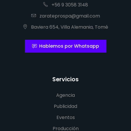
+56 9 3058 3148
zarateprospa@gmail.com
Baviera 654, Villa Alemania, Tomé
Hablemos por Whatsapp
Servicios
Agencia
Publicidad
Eventos
Producción