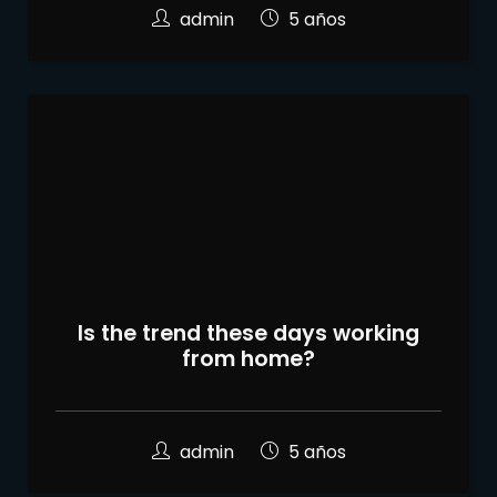
admin
5 años
Is the trend these days working
from home?
admin
5 años