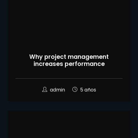
Why project management
increases performance
admin
5 años