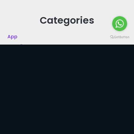
Categories
App
Branding
Business
Design
Mobile
Photography
Uncategorized
Websites
WordPress